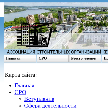
Главная
СРО
Реестр членов
Но
Карта сайта:
Главная
СРО
Вступление
Сфера деятельности