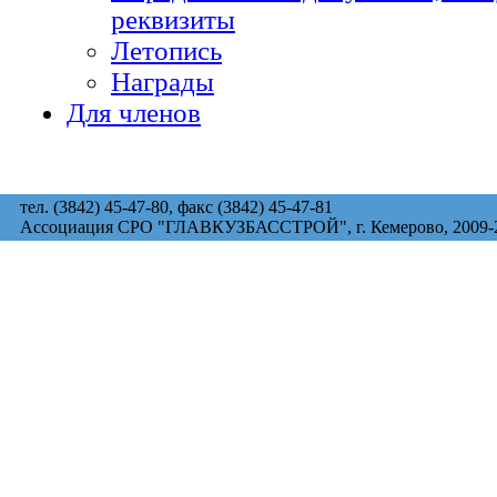
реквизиты
Летопись
Награды
Для членов
тел. (3842) 45-47-80, факс (3842) 45-47-81
Ассоциация СРО "ГЛАВКУЗБАССТРОЙ", г. Кемерово, 2009-