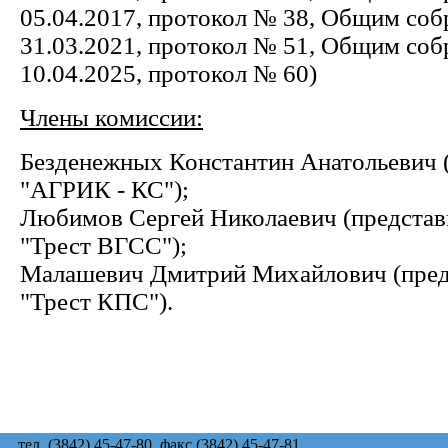
05.04.2017, протокол № 38, Общим соб
31.03.2021, протокол № 51, Общим соб
10.04.2025, протокол № 60)
Члены комиссии:
Безденежных Константин Анатольевич
"АГРИК - КС");
Любимов Сергей Николаевич (предста
"Трест ВГСС");
Малашевич Дмитрий Михайлович (пред
"Трест КПС").
тел. (3842) 45-47-80, факс (3842) 45-47-81