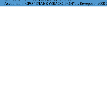
Ассоциация СРО "ГЛАВКУЗБАССТРОЙ", г. Кемерово, 2009-