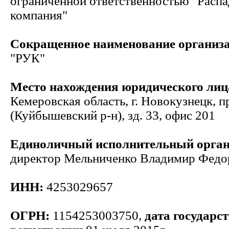
ограниченной ответственностью "Распа
компания"
Сокращенное наименование организ
"РУК"
Место нахождения юридического лиц
Кемеровская область, г. Новокузнецк, п
(Куйбышевский р-н), зд. 33, офис 201
Единоличный исполнительный орга
директор Мельниченко Владимир Федо
ИНН:
4253029657
ОГРН:
1154253003750,
дата государс