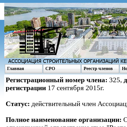
Главная
СРО
Реестр членов
Но
Регистрационный номер члена:
325,
регистрации
17 сентября 2015г.
Статус:
действительный член Ассоциац
Полное наименование организации:
О