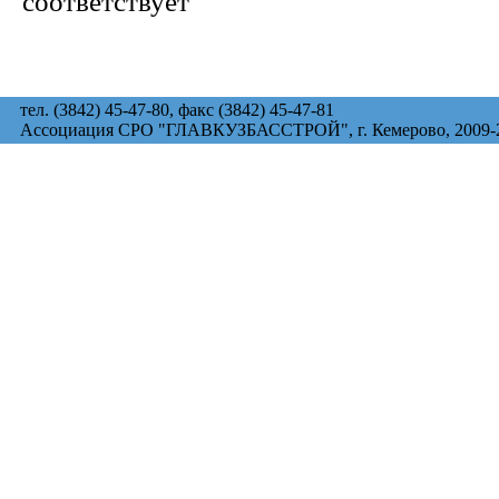
соответствует
тел. (3842) 45-47-80, факс (3842) 45-47-81
Ассоциация СРО "ГЛАВКУЗБАССТРОЙ", г. Кемерово, 2009-