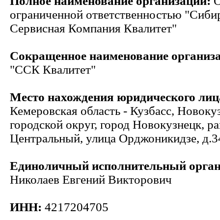
Полное наименование организации:
О
ограниченной ответственностью "Сиби
Сервисная Компания Квалитет"
Сокращенное наименование организ
"ССК Квалитет"
Место нахождения юридического лиц
Кемеровская область - Кузбасс, Новоку
городской округ, город Новокузнецк, р
Центральный, улица Орджоникидзе, д.34
Единоличный исполнительный орга
Николаев Евгений Викторович
ИНН:
4217204705