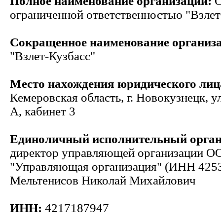
Полное наименование организации:
О
ограниченной ответственностью "Взлет
Сокращенное наименование организ
"Взлет-Кузбасс"
Место нахождения юридического лиц
Кемеровская область, г. Новокузнецк, ул
А, кабинет 3
Единоличный исполнительный орга
директор управляющей организации О
"Управляющая организация" (ИНН 425
Мельтенисов Николай Михайлович
ИНН:
4217187947