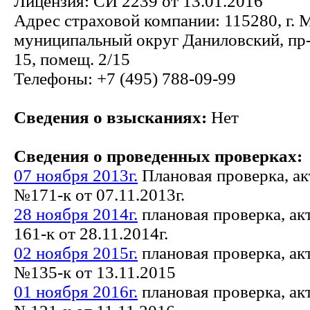
Лицензия: СИ 2239 от 13.01.2016
Адрес страховой компании: 115280, г. Мо
муниципальный округ Даниловский, пр-
15, помещ. 2/15
Телефоны: +7 (495) 788-09-99
Сведения о взысканиях:
Нет
Сведения о проведенных проверках:
07 ноября 2013г.
Плановая проверка, ак
№171-к от 07.11.2013г.
28 ноября 2014г.
плановая проверка, ак
161-к от 28.11.2014г.
02 ноября 2015г.
плановая проверка, ак
№135-к от 13.11.2015
01 ноября 2016г.
плановая проверка, ак