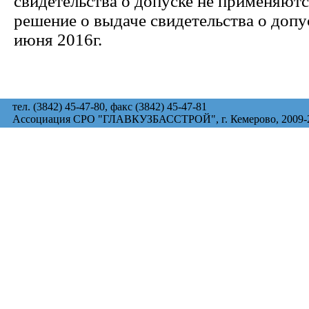
свидетельства о допуске не применяют
решение о выдаче свидетельства о допу
июня 2016г.
тел. (3842) 45-47-80, факс (3842) 45-47-81
Ассоциация СРО "ГЛАВКУЗБАССТРОЙ", г. Кемерово, 2009-