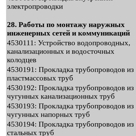
электропроводки
28. Работы по монтажу наружных
инженерных сетей и коммуникаций
4530111: Устройство водопроводных,
канализационных и водосточных
колодцев
4530191: Прокладка трубопроводов из
пластмассовых труб
4530192: Прокладка трубопроводов из
чугунных канализационных труб
4530193: Прокладка трубопроводов из
чугунных напорных труб
4530194: Прокладка трубопроводов из
стальных труб