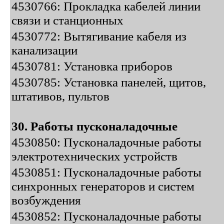
4530766: Прокладка кабелей линии
связи и станционных
4530772: Вытягивание кабеля из
канализации
4530781: Установка приборов
4530785: Установка панелей, щитов,
штативов, пультов
30. Работы пусконаладочные
4530850: Пусконаладочные работы
электротехнических устройств
4530851: Пусконаладочные работы
синхронных генераторов и систем
возбуждения
4530852: Пусконаладочные работы