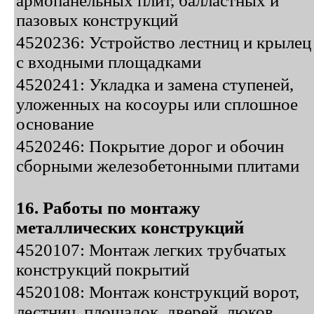
армопанельных плит, балластных и
пазовых конструкций
4520236: Устройство лестниц и крылец
с входными площадками
4520241: Укладка и замена ступеней,
уложенных на косоуры или сплошное
основание
4520246: Покрытие дорог и обочин
сборными железобетонными плитами
16. Работы по монтажу
металлических конструкций
4520107: Монтаж легких трубчатых
конструкций покрытий
4520108: Монтаж конструкций ворот,
лестниц, площадок, дверей, люков,