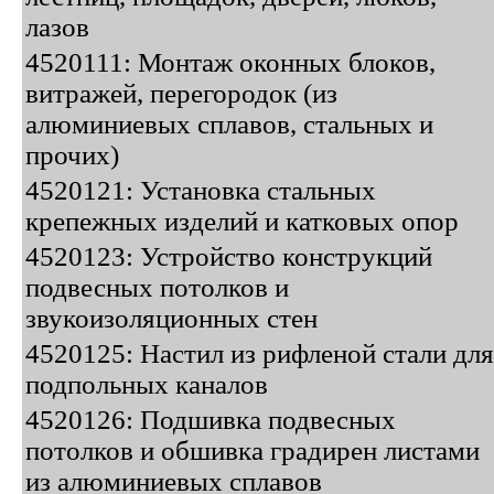
лазов
4520111: Монтаж оконных блоков,
витражей, перегородок (из
алюминиевых сплавов, стальных и
прочих)
4520121: Установка стальных
крепежных изделий и катковых опор
4520123: Устройство конструкций
подвесных потолков и
звукоизоляционных стен
4520125: Настил из рифленой стали для
подпольных каналов
4520126: Подшивка подвесных
потолков и обшивка градирен листами
из алюминиевых сплавов