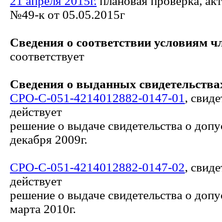
21 апреля 2015г.
плановая проверка, ак
№49-к от 05.05.2015г
Сведения о соответствии условиям ч
соответствует
Сведения о выданных свидетельствах
СРО-С-051-4214012882-0147-01
, свид
действует
решение о выдаче свидетельства о допу
декабря 2009г.
СРО-С-051-4214012882-0147-02
, свид
действует
решение о выдаче свидетельства о допу
марта 2010г.