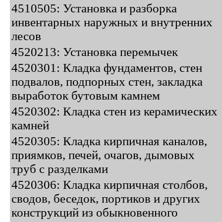
4510505: Установка и разборка
инвентарных наружных и внутренних
лесов
4520213: Установка перемычек
4520301: Кладка фундаментов, стен
подвалов, подпорных стен, закладка
выработок бутовым камнем
4520302: Кладка стен из керамических
камней
4520305: Кладка кирпичная каналов,
приямков, печей, очагов, дымовых
труб с разделками
4520306: Кладка кирпичная столбов,
сводов, беседок, портиков и других
конструкций из обыкновенного