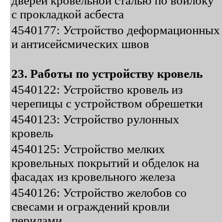
дверей кровельной сталью по войлоку
с прокладкой асбеста
4540177: Устройство деформационных
и антисейсмических швов
23. Работы по устройству кровель
4540122: Устройство кровель из
черепицы с устройством обрешетки
4540123: Устройство рулонных
кровель
4540125: Устройство мелких
кровельных покрытий и обделок на
фасадах из кровельного железа
4540126: Устройство желобов со
свесами и ограждений кровли
перилами