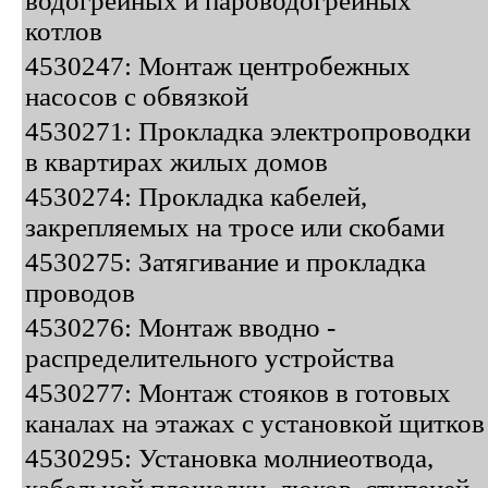
водогрейных и пароводогрейных
котлов
4530247: Монтаж центробежных
насосов с обвязкой
4530271: Прокладка электропроводки
в квартирах жилых домов
4530274: Прокладка кабелей,
закрепляемых на тросе или скобами
4530275: Затягивание и прокладка
проводов
4530276: Монтаж вводно -
распределительного устройства
4530277: Монтаж стояков в готовых
каналах на этажах с установкой щитков
4530295: Установка молниеотвода,