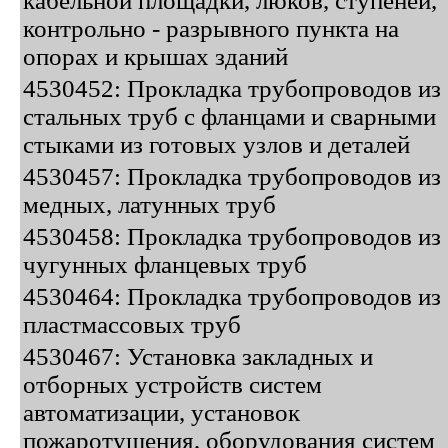
кабельной площадки, люков, ступеней,
контрольно - разрывного пункта на
опорах и крышах зданий
4530452: Прокладка трубопроводов из
стальных труб с фланцами и сварными
стыками из готовых узлов и деталей
4530457: Прокладка трубопроводов из
медных, латунных труб
4530458: Прокладка трубопроводов из
чугунных фланцевых труб
4530464: Прокладка трубопроводов из
пластмассовых труб
4530467: Установка закладных и
отборных устройств систем
автоматизации, установок
пожаротушения, оборудования систем