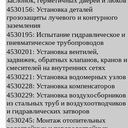
заслонок, герметичных дверей и люков
4530156: Установка деталей
грозозащиты лучевого и контурного
заземления
4530195: Испытание гидравлическое и
пневматическое трубопроводов
4530201: Установка вентилей,
задвижек, обратных клапанов, кранов и
смесителей на внутренних сетях
4530221: Установка водомерных узлов
4530228: Установка компенсаторов
4530229: Установка воздухосборников
из стальных труб и воздухоотводчиков
и гидравлических затворов
4530245: Монтаж отопительных