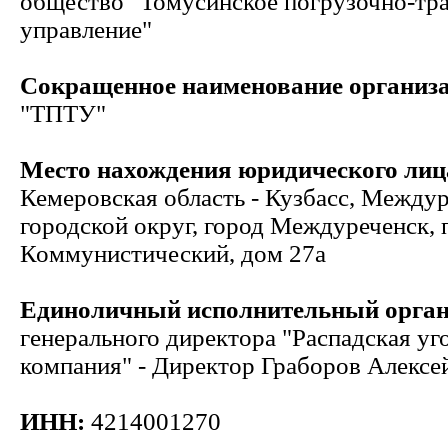
общество "Томусинское погрузочно-тр
управление"
Сокращенное наименование организ
"ТПТУ"
Место нахождения юридического лиц
Кемеровская область - Кузбасс, Между
городской округ, город Междуреченск, 
Коммунистический, дом 27а
Единоличный исполнительный орга
генерального директора "Распадская уг
компания" - Директор Граборов Алексе
ИНН:
4214001270