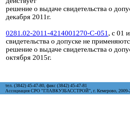
действует
решение о выдаче свидетельства о допу
декабря 2011г.
0281.02-2011-4214001270-С-051
, с 01 
свидетельства о допуске не применяют
решение о выдаче свидетельства о допу
октября 2015г.
тел. (3842) 45-47-80, факс (3842) 45-47-81
Ассоциация СРО "ГЛАВКУЗБАССТРОЙ", г. Кемерово, 2009-