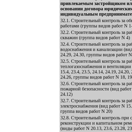
привлекаемым застройщиком или
основании договора юридически
индивидуальным предпринимат
32.1. Строительный контроль за 
работами (группы видов работ N 1-3
32.2. Строительный контроль за ра
скважин (группа видов работ N 4)
32.4. Строительный контроль за ра
водоснабжения и канализации (вид 
24.29, 24.30, группы видов работ N
32.5. Строительный контроль за ра
теплогазоснабжения и вентиляции (
15.4, 23.4, 23.5, 24.14, 24.19, 24.20,
24.26, группы видов работ N 18, 19
32.6. Строительный контроль за ра
пожарной безопасности (вид работ N
24.12)
32.7. Строительный контроль за ра
электроснабжения (вид работ N 15.5,
группа видов работ N 20)
32.8. Строительный контроль при с
реконструкции и капитальном рем
(виды работ N 20.13, 23.6, 23.28, 23.