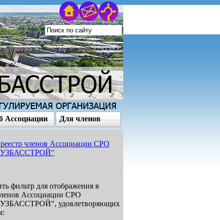
б Ассоциации
Для членов
реестр членов Ассоциации СРО
КУЗБАССТРОЙ"
ть фильтр для отображения в
членов Ассоциации СРО
УЗБАССТРОЙ", удовлетворяющих
м: