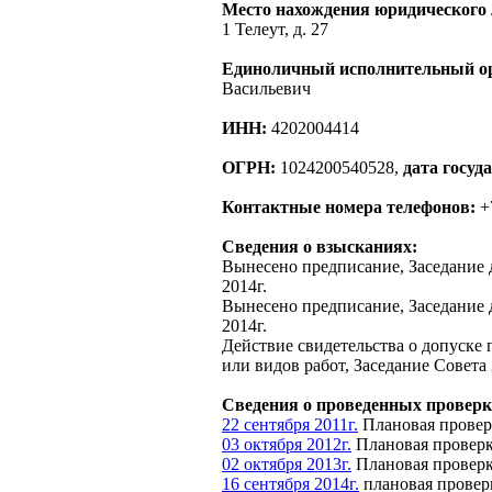
Место нахождения юридического 
1 Телеут, д. 27
Единоличный исполнительный о
Васильевич
ИНН:
4202004414
ОГРН:
1024200540528,
дата госуд
Контактные номера телефонов:
+7
Сведения о взысканиях:
Вынесено предписание, Заседание 
2014г.
Вынесено предписание, Заседание 
2014г.
Действие свидетельства о допуске
или видов работ, Заседание Совета 
Сведения о проведенных проверк
22 сентября 2011г.
Плановая проверк
03 октября 2012г.
Плановая проверка
02 октября 2013г.
Плановая проверка
16 сентября 2014г.
плановая проверк