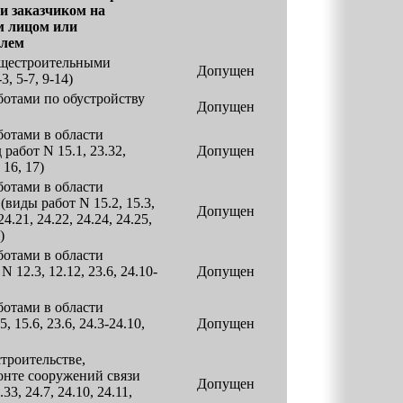
 заказчиком на
м лицом или
елем
общестроительными
Допущен
, 5-7, 9-14)
ботами по обустройству
Допущен
ботами в области
работ N 15.1, 23.32,
Допущен
 16, 17)
ботами в области
виды работ N 15.2, 15.3,
Допущен
 24.21, 24.22, 24.24, 24.25,
)
ботами в области
 12.3, 12.12, 23.6, 24.10-
Допущен
ботами в области
 15.6, 23.6, 24.3-24.10,
Допущен
троительстве,
онте сооружений связи
Допущен
33, 24.7, 24.10, 24.11,