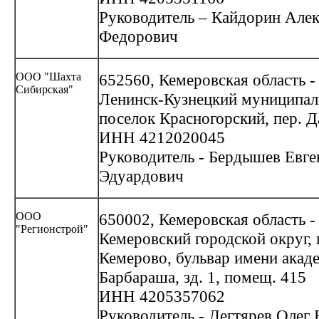
Руководитель – Кайдорин Але
Федорович
ООО "Шахта
652560, Кемеровская область -
Сибирская"
Ленинск-Кузнецкий муниципал
поселок Красногорский, пер. Д
ИНН 4212020045
Руководитель - Бердышев Евге
Эдуардович
ООО
650002, Кемеровская область -
"Регионстрой"
Кемеровский городской округ, 
Кемерово, бульвар имени акад
Барбараша, зд. 1, помещ. 415
ИНН 4205357062
Руководитель - Дегтярев Олег