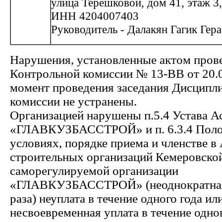
улица Терешковой, дом 41, этаж 3
ИНН 4204007403
Руководитель - Далакян Гагик Гер
Нарушения, установленные актом пров
Контрольной комиссии № 13-ВВ от 20.0
момент проведения заседания Дисципл
комиссии не устранены.
Организацией нарушены п.5.4 Устава 
«ГЛАВКУЗБАССТРОЙ» и п. 6.3.4 Пол
условиях, порядке приема и членстве в
строительных организаций Кемеровской
саморегулируемой организации
«ГЛАВКУЗБАССТРОЙ» (неоднократная 
раза) неуплата в течение одного года ил
несвоевременная уплата в течение одно