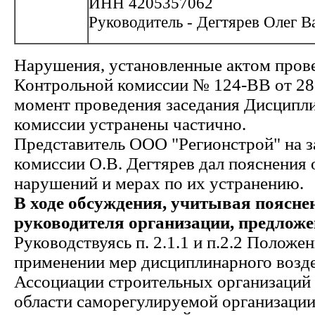
ИНН 4205357062
Руководитель - Дегтярев Олег 
Нарушения, установленные актом пров
Контрольной комиссии № 124-ВВ от 28.
момент проведения заседания Дисципл
комиссии устранены частично.
Представитель ООО "Регионстрой" на з
комиссии О.В. Дегтярев дал пояснения 
нарушений и мерах по их устранению.
В ходе обсуждения, учитывая поясне
руководителя организации, предложе
Руководствуясь п. 2.1.1 и п.2.2 Положе
применении мер дисциплинарного возде
Ассоциации строительных организаций
области саморегулируемой организаци