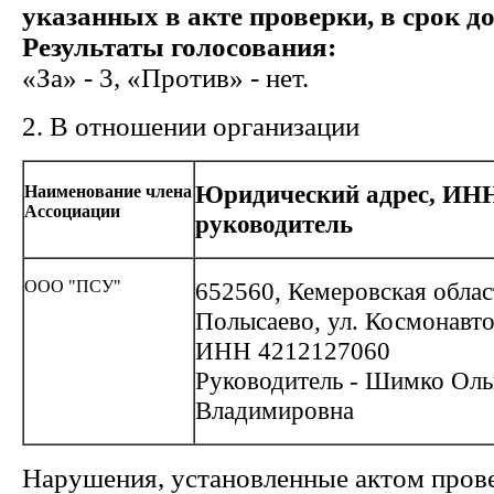
указанных в акте проверки, в срок до 
Результаты голосования:
«За» - 3, «Против» - нет.
2. В отношении организации
Юридический адрес, ИН
Наименование члена
Ассоциации
руководитель
ООО "ПСУ"
652560, Кемеровская област
Полысаево, ул. Космонавтов
ИНН 4212127060
Руководитель - Шимко Оль
Владимировна
Нарушения, установленные актом пров