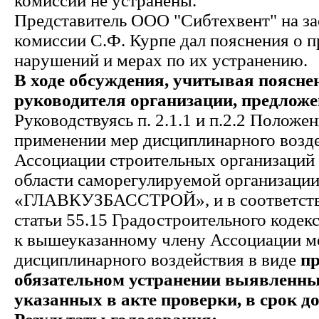
комиссии не устранены.
Представитель ООО "Сибтехвент" на за
комиссии С.Ф. Курпе дал пояснения о 
нарушений и мерах по их устранению.
В ходе обсуждения, учитывая поясне
руководителя организации, предложе
Руководствуясь п. 2.1.1 и п.2.2 Положе
применении мер дисциплинарного возде
Ассоциации строительных организаций
области саморегулируемой организаци
«ГЛАВКУЗБАССТРОЙ», и в соответстви
статьи 55.15 Градостроительного кодек
к вышеуказанному члену Ассоциации м
дисциплинарного воздействия в виде
пр
обязательном устранении выявленн
указанных в акте проверки, в срок до 