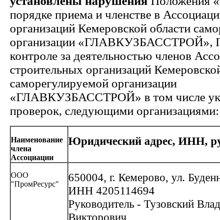
установлены нарушения
Положения «
порядке приема и членстве в Ассоциац
организаций Кемеровской области сам
организации «ГЛАВКУЗБАССТРОЙ», 
контроле за деятельностью членов Асс
строительных организаций Кемеровской
саморегулируемой организации
«ГЛАВКУЗБАССТРОЙ» в том числе ука
проверок, следующими организациями:
Юридический адрес, ИНН, р
Наименование
члена
Ассоциации
ООО
650004, г. Кемерово, ул. Буденн
"ПромРесурс"
ИНН 4205114694
Руководитель - Тузовский Вла
Викторович