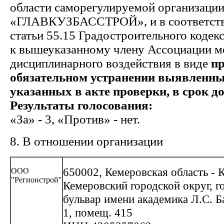
области саморегулируемой организаци
«ГЛАВКУЗБАССТРОЙ», и в соответстви
статьи 55.15 Градостроительного кодек
к вышеуказанному члену Ассоциации м
дисциплинарного воздействия в виде
пр
обязательном устранении выявленн
указанных в акте проверки, в срок до 
Результаты голосования:
«За» - 3, «Против» - нет.
8. В отношении организации
650002, Кемеровская область - К
ООО
"Регионстрой"
Кемеровский городской округ, г
бульвар имени академика Л.С. Б
1, помещ. 415