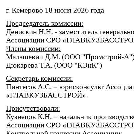
г. Кемерово 18 июня 2026 года
Председатель комиссии:
Денискин Н.Н. - заместитель генеральн
Ассоциации СРО «ГЛАВКУЗБАССТРО
Члены комиссии:
Малашевич Д.М. (ООО "Промстрой-А"
Дюкарева Т.А. (ООО "КЭнК")
Секретарь комиссии:
Пинтегов А.С. – юрисконсульт Ассоци
«ГЛАВКУЗБАССТРОЙ».
Присутствовали:
Кузнецов К.Н. – начальник производств
Ассоциации СРО «ГЛАВКУЗБАССТРОЙ»
Контрольной комиссии Ассоциации;