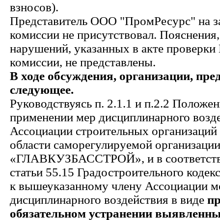
взносов).
Представитель ООО "ПромРесурс" на з
комиссии не присутствовал. Пояснения
нарушений, указанных в акте проверки
комиссии, не представлены.
В ходе обсуждения, организации, пре
следующее.
Руководствуясь п. 2.1.1 и п.2.2 Положе
применении мер дисциплинарного возде
Ассоциации строительных организаций
области саморегулируемой организаци
«ГЛАВКУЗБАССТРОЙ», и в соответстви
статьи 55.15 Градостроительного кодек
к вышеуказанному члену Ассоциации м
дисциплинарного воздействия в виде
пр
обязательном устранении выявленн