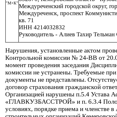
"М+К"
Междуреченский городской округ, го
Междуреченск, проспект Коммунистич
кв. 71
ИНН 4214032832
Руководитель - Алиев Тахир Тельман
Нарушения, установленные актом пров
Контрольной комиссии № 24-ВВ от 20.03
момент проведения заседания Дисципл
комиссии не устранены. Требуемые при
документы не представлены. Отсутств
договор страхования гражданской отве
Организацией нарушены п.5.4 Устава 
«ГЛАВКУЗБАССТРОЙ» и п. 6.3.4 Пол
условиях, порядке приема и членстве в
строительных организаций Кемеровской