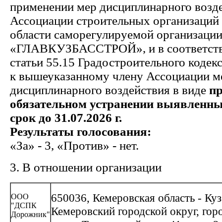
применении мер дисциплинарного возде
Ассоциации строительных организаций
области саморегулируемой организаци
«ГЛАВКУЗБАССТРОЙ», и в соответстви
статьи 55.15 Градостроительного кодек
к вышеуказанному члену Ассоциации м
дисциплинарного воздействия в виде
пр
обязательном устранении выявленн
срок до 31.07.2026 г.
Результаты голосования:
«За» - 3, «Против» - нет.
3. В отношении организации
650036, Кемеровская область - Куз
ООО
"ДСПК
Кемеровский городской округ, гор
Дорожник"