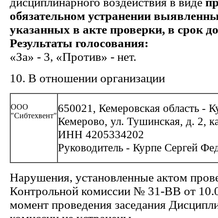
дисциплинарного воздействия в виде
пр
обязательном устранении выявленн
указанных в акте проверки, в срок до 
Результаты голосования:
«За» - 3, «Против» - нет.
10. В отношении организации
650021, Кемеровская область - Ку
ООО
"Сибтехвент"
Кемерово, ул. Тушинская, д. 2, ка
ИНН 4205334202
Руководитель - Курпе Сергей Фе
Нарушения, установленные актом пров
Контрольной комиссии № 31-ВВ от 10.0
момент проведения заседания Дисципл