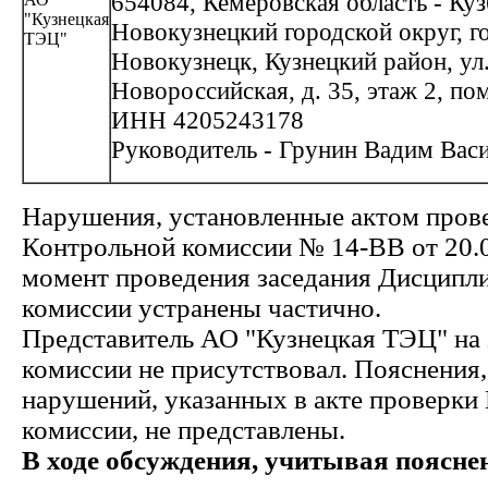
654084, Кемеровская область - Куз
"Кузнецкая
Новокузнецкий городской округ, г
ТЭЦ"
Новокузнецк, Кузнецкий район, ул
Новороссийская, д. 35, этаж 2, по
ИНН 4205243178
Руководитель - Грунин Вадим Вас
Нарушения, установленные актом пров
Контрольной комиссии № 14-ВВ от 20.0
момент проведения заседания Дисципл
комиссии устранены частично.
Представитель АО "Кузнецкая ТЭЦ" на 
комиссии не присутствовал. Пояснения
нарушений, указанных в акте проверки
комиссии, не представлены.
В ходе обсуждения, учитывая поясне