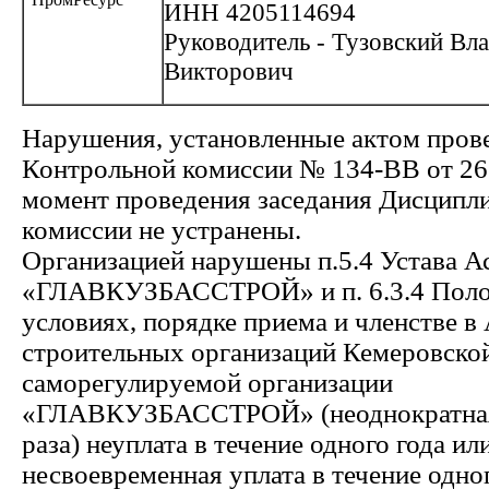
ИНН 4205114694
Руководитель - Тузовский Вл
Викторович
Нарушения, установленные актом пров
Контрольной комиссии № 134-ВВ от 26.
момент проведения заседания Дисципл
комиссии не устранены.
Организацией нарушены п.5.4 Устава 
«ГЛАВКУЗБАССТРОЙ» и п. 6.3.4 Пол
условиях, порядке приема и членстве в
строительных организаций Кемеровской
саморегулируемой организации
«ГЛАВКУЗБАССТРОЙ» (неоднократная 
раза) неуплата в течение одного года ил
несвоевременная уплата в течение одно