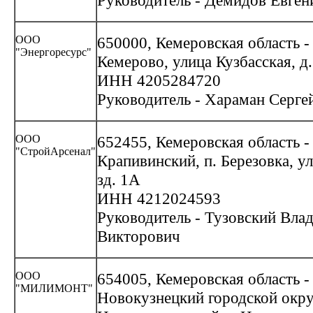
Руководитель - Демидов Евген
ООО
650000, Кемеровская область - 
"Энергоресурс"
Кемерово, улица Кузбасская, д
ИНН 4205284720
Руководитель - Хараман Серге
ООО
652455, Кемеровская область - 
"СтройАрсенал"
Крапивинский, п. Березовка, ул
зд. 1А
ИНН 4212024593
Руководитель - Тузовский Вла
Викторович
ООО
654005, Кемеровская область -
"МИЛИМОНТ"
Новокузнецкий городской окру