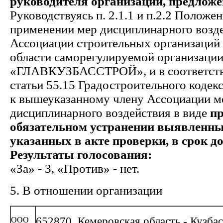
руководителя организации, предложе
Руководствуясь п. 2.1.1 и п.2.2 Положе
применении мер дисциплинарного возде
Ассоциации строительных организаций
области саморегулируемой организаци
«ГЛАВКУЗБАССТРОЙ», и в соответстви
статьи 55.15 Градостроительного кодек
к вышеуказанному члену Ассоциации м
дисциплинарного воздействия в виде
пр
обязательном устранении выявленн
указанных в акте проверки, в срок до 
Результаты голосования:
«За» - 3, «Против» - нет.
5. В отношении организации
652870, Кемеровская область - Кузбас
ООО