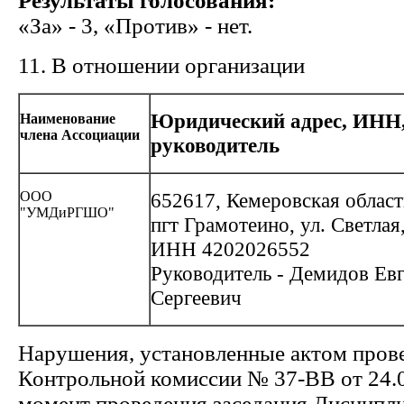
Результаты голосования:
«За» - 3, «Против» - нет.
11. В отношении организации
Юридический адрес, ИНН
Наименование
члена Ассоциации
руководитель
ООО
652617, Кемеровская область
"УМДиРГШО"
пгт Грамотеино, ул. Светлая,
ИНН 4202026552
Руководитель - Демидов Ев
Сергеевич
Нарушения, установленные актом пров
Контрольной комиссии № 37-ВВ от 24.0
момент проведения заседания Дисципл