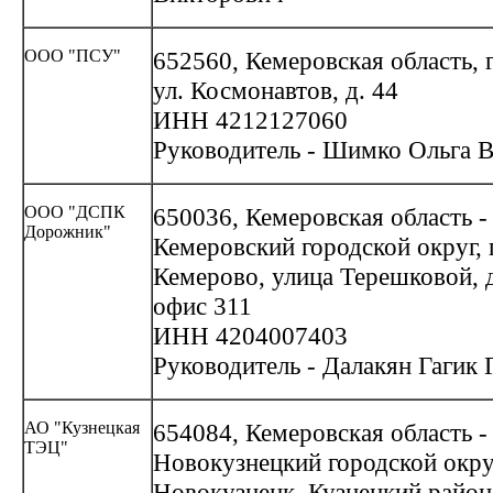
ООО "ПСУ"
652560, Кемеровская область, 
ул. Космонавтов, д. 44
ИНН 4212127060
Руководитель - Шимко Ольга 
ООО "ДСПК
650036, Кемеровская область -
Дорожник"
Кемеровский городской округ, 
Кемерово, улица Терешковой, д
офис 311
ИНН 4204007403
Руководитель - Далакян Гагик
АО "Кузнецкая
654084, Кемеровская область -
ТЭЦ"
Новокузнецкий городской окру
Новокузнецк, Кузнецкий район,