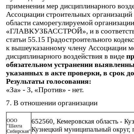
применении мер дисциплинарного возде
Ассоциации строительных организаций
области саморегулируемой организаци
«ГЛАВКУЗБАССТРОЙ», и в соответстви
статьи 55.15 Градостроительного кодек
к вышеуказанному члену Ассоциации м
дисциплинарного воздействия в виде
пр
обязательном устранении выявленн
указанных в акте проверки, в срок до 
Результаты голосования:
«За» - 3, «Против» - нет.
7. В отношении организации
652560, Кемеровская область - Ку
ООО
"Шахта
Кузнецкий муниципальный округ, 
Сибирская"