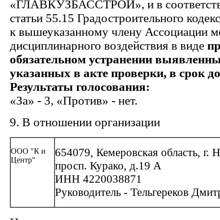
«ГЛАВКУЗБАССТРОЙ», и в соответстви
статьи 55.15 Градостроительного кодек
к вышеуказанному члену Ассоциации м
дисциплинарного воздействия в виде
пр
обязательном устранении выявленн
указанных в акте проверки, в срок до 
Результаты голосования:
«За» - 3, «Против» - нет.
9. В отношении организации
654079, Кемеровская область, г. 
ООО "К и
Центр"
просп. Курако, д.19 А
ИНН 4220038871
Руководитель - Тельгереков Дмит