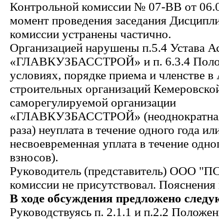
Контрольной комиссии № 07-ВВ от 06.0
момент проведения заседания Дисципл
комиссии устранены частично.
Организацией нарушены п.5.4 Устава 
«ГЛАВКУЗБАССТРОЙ» и п. 6.3.4 Пол
условиях, порядке приема и членстве в
строительных организаций Кемеровской
саморегулируемой организации
«ГЛАВКУЗБАССТРОЙ» (неоднократная 
раза) неуплата в течение одного года ил
несвоевременная уплата в течение одно
взносов).
Руководитель (представитель) ООО "ПС
комиссии не присутствовал. Пояснения 
В ходе обсуждения предложено следу
Руководствуясь п. 2.1.1 и п.2.2 Положе