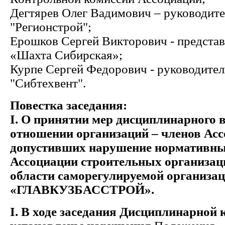
Дегтярев Олег Вадимович – руководит
"Регионстрой";
Ерошков Сергей Викторович - предста
«Шахта Сибирская»;
Курпе Сергей Федорович - руководите
"Сибтехвент".
Повестка заседания:
I
. О принятии мер дисциплинарного 
отношении организаций – членов Асс
допустивших нарушение нормативны
Ассоциации строительных организац
области саморегулируемой организа
«ГЛАВКУЗБАССТРОЙ».
I
. В ходе заседания Дисциплинарной