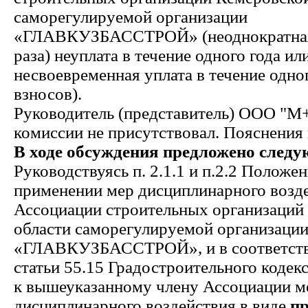
саморегулируемой организации
«ГЛАВКУЗБАССТРОЙ» (неоднократная 
раза) неуплата в течение одного года ил
несвоевременная уплата в течение одно
взносов).
Руководитель (представитель) ООО "М+
комиссии не присутствовал. Пояснения 
В ходе обсуждения предложено следу
Руководствуясь п. 2.1.1 и п.2.2 Положе
применении мер дисциплинарного возде
Ассоциации строительных организаций
области саморегулируемой организаци
«ГЛАВКУЗБАССТРОЙ», и в соответстви
статьи 55.15 Градостроительного кодек
к вышеуказанному члену Ассоциации м
дисциплинарного воздействия в виде
пр