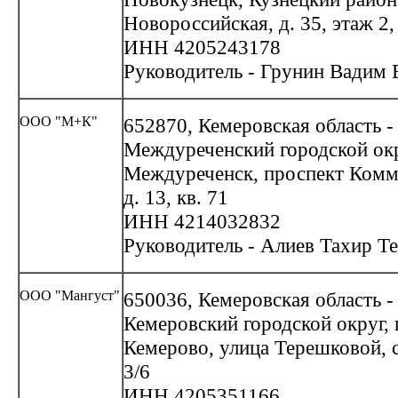
Новороссийская, д. 35, этаж 2
ИНН 4205243178
Руководитель - Грунин Вадим 
ООО "М+К"
652870, Кемеровская область -
Междуреченский городской окр
Междуреченск, проспект Комм
д. 13, кв. 71
ИНН 4214032832
Руководитель - Алиев Тахир Т
ООО "Мангуст"
650036, Кемеровская область -
Кемеровский городской округ, 
Кемерово, улица Терешковой, с
3/6
ИНН 4205351166