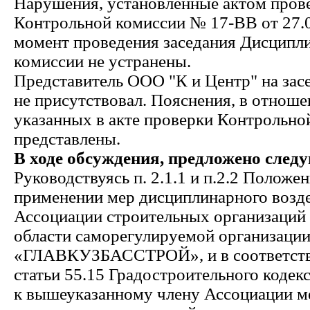
Нарушения, установленные актом пров
Контрольной комиссии № 17-ВВ от 27.0
момент проведения заседания Дисципл
комиссии не устранены.
Представитель ООО "К и Центр" на зас
не присутствовал. Пояснения, в отнош
указанных в акте проверки Контрольной
представлены.
В ходе обсуждения, предложено след
Руководствуясь п. 2.1.1 и п.2.2 Положе
применении мер дисциплинарного возде
Ассоциации строительных организаций
области саморегулируемой организаци
«ГЛАВКУЗБАССТРОЙ», и в соответстви
статьи 55.15 Градостроительного кодек
к вышеуказанному члену Ассоциации м