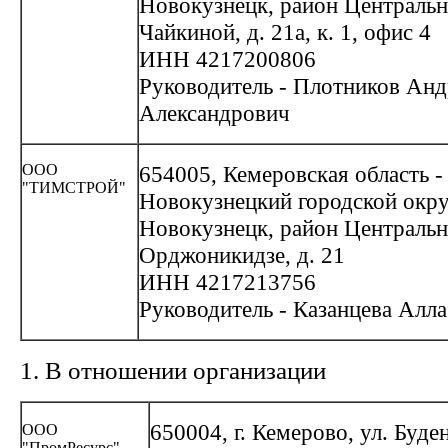
Новокузнецк, район Центральн
Чайкиной, д. 21а, к. 1, офис 4
ИНН 4217200806
Руководитель - Плотников Анд
Александрович
ООО
654005, Кемеровская область -
"ТИМСТРОЙ"
Новокузнецкий городской окру
Новокузнецк, район Центральн
Орджоникидзе, д. 21
ИНН 4217213756
Руководитель - Казанцева Алл
1. В отношении организации
650004, г. Кемерово, ул. Буден
ООО
"ПромРесурс"