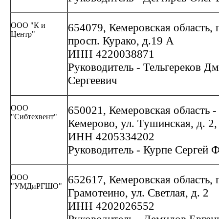
ООО "К и
654079, Кемеровская область, 
Центр"
просп. Курако, д.19 А
ИНН 4220038871
Руководитель - Тельгереков Д
Сергеевич
ООО
650021, Кемеровская область - 
"Сибтехвент"
Кемерово, ул. Тушинская, д. 2, 
ИНН 4205334202
Руководитель - Курпе Сергей 
ООО
652617, Кемеровская область, г
"УМДиРГШО"
Грамотеино, ул. Светлая, д. 2
ИНН 4202026552