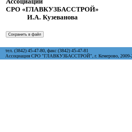
Ассоциации
СРО «ГЛАВКУЗБАССТ
И.А. Кузеванова
тел. (3842) 45-47-80, факс (3842) 45-47-81
Ассоциация СРО "ГЛАВКУЗБАССТРОЙ", г. Кемерово, 2009-