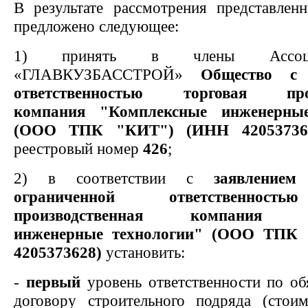
В результате рассмотрения представлен
предложено следующее:
1) принять в члены Ассоц
«ГЛАВКУЗБАССТРОЙ»
Общество с 
ответственностью торговая прои
компания "Комплексные инженерные
(ООО ТПК "КИТ")
(ИНН 420537362
реестровый номер
426
;
2) в соответствии с
заявление
ограниченной ответственност
производственная компания "
инженерные технологии" (ООО ТПК
4205373628)
установить:
-
первый
уровень ответственности по об
договору строительного подряда (стои