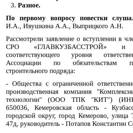
Разное.
По первому вопросу
повестки слуш
И.А., Ивушкина А.А., Выприцкого А.Н.
Рассмотрели заявление о вступлении в ч
СРО «ГЛАВКУЗБАССТРОЙ» и ус
соответствующего уровня ответств
Ассоциации по обязательствам 
строительного подряда:
- Общества с ограниченной ответственн
производственная компания "Комплекс
технологии" (ООО ТПК "КИТ") (ИНН
650036, Кемеровская область - Кузбас
городской округ, город Кемерово, улица 
47д, руководитель - Потапов Константин С