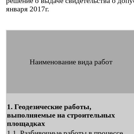
решение о выдаче свидетельства о допу
января 2017г.
Наименование вида работ
1. Геодезические работы,
выполняемые на строительных
площадках
1.1. Разбивочные работы в процессе