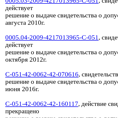
0005.03-2009-4217013965-С-051
, свид
действует
решение о выдаче свидетельства о допу
августа 2010г.
0005.04-2009-4217013965-С-051
, свид
действует
решение о выдаче свидетельства о допу
октября 2012г.
С-051-42-0062-42-070616
, свидетельст
решение о выдаче свидетельства о допу
июня 2016г.
С-051-42-0062-42-160117
, действие св
прекращено