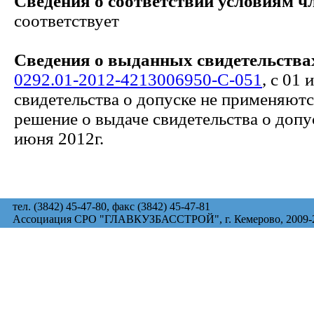
Сведения о соответствии условиям ч
соответствует
Сведения о выданных свидетельствах
0292.01-2012-4213006950-С-051
, с 01
свидетельства о допуске не применяют
решение о выдаче свидетельства о допу
июня 2012г.
тел. (3842) 45-47-80, факс (3842) 45-47-81
Ассоциация СРО "ГЛАВКУЗБАССТРОЙ", г. Кемерово, 2009-