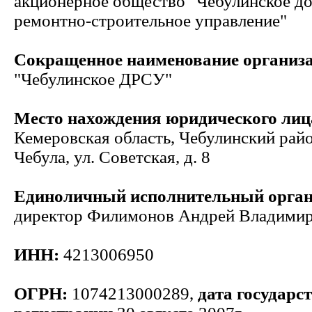
акционерное общество "Чебулинское д
ремонтно-строительное управление"
Сокращенное наименование организ
"Чебулинское ДРСУ"
Место нахождения юридического лиц
Кемеровская область, Чебулинский райо
Чебула, ул. Советская, д. 8
Единоличный исполнительный орга
директор Филимонов Андрей Владими
ИНН:
4213006950
ОГРН:
1074213000289,
дата государс