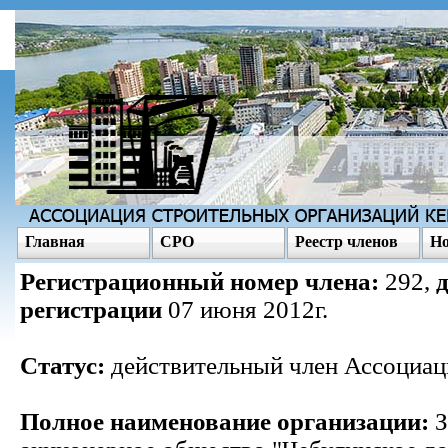
Главная
СРО
Реестр членов
Но
Регистрационный номер члена:
292,
регистрации
07 июня 2012г.
Статус:
действительный член Ассоциац
Полное наименование организации:
З