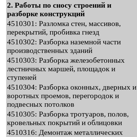
2. Работы по сносу строений и
разборке конструкций
4510301: Разломка стен, массивов,
перекрытий, пробивка гнезд
4510302: Разборка наземной части
производственных зданий
4510303: Разборка железобетонных
лестничных маршей, площадок и
ступеней
4510304: Разборка оконных, дверных и
воротных проемов, перегородок и
подвесных потолков
4510305: Разборка тротуаров, полов,
кровельных покрытий и облицовки
4510316: Демонтаж металлических