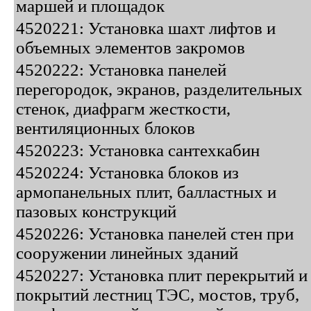
маршей и площадок
4520221: Установка шахт лифтов и
объемных элементов закромов
4520222: Установка панелей
перегородок, экранов, разделительных
стенок, диафрагм жесткости,
вентиляционных блоков
4520223: Установка сантехкабин
4520224: Установка блоков из
армопанельных плит, балластных и
пазовых конструкций
4520226: Установка панелей стен при
сооружении линейных зданий
4520227: Установка плит перекрытий и
покрытий лестниц ТЭС, мостов, труб,