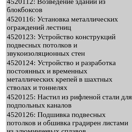
4520112: Возведение зданий из
блокбоксов
4520116: Установка металлических
ограждений лестниц
4520123: Устройство конструкций
подвесных потолков и
звукоизоляционных стен
4520124: Устройство и разработка
постоянных и временных
металлических крепей в шахтных
стволах и тоннелях
4520125: Настил из рифленой стали для
подпольных каналов
4520126: Подшивка подвесных
потолков и обшивка градирен листами
из алюминиевых сплавов