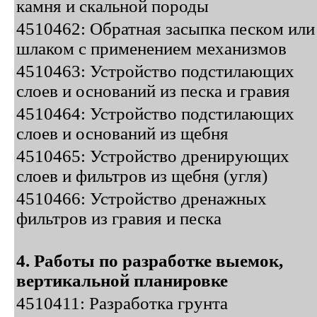
камня и скальной породы
4510462: Обратная засыпка песком или
шлаком с применением механизмов
4510463: Устройство подстилающих
слоев и оснований из песка и гравия
4510464: Устройство подстилающих
слоев и оснований из щебня
4510465: Устройство дренирующих
слоев и фильтров из щебня (угля)
4510466: Устройство дренажных
фильтров из гравия и песка
4. Работы по разработке выемок,
вертикальной планировке
4510411: Разработка грунта