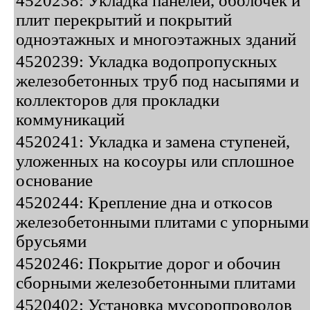
4520238: Укладка панелей, оболочек и
плит перекрытий и покрытий
одноэтажных и многоэтажных зданий
4520239: Укладка водопропускных
железобетонных труб под насыпями и
коллекторов для прокладки
коммуникаций
4520241: Укладка и замена ступеней,
уложенных на косоуры или сплошное
основание
4520244: Крепление дна и откосов
железобетонными плитами с упорными
брусьями
4520246: Покрытие дорог и обочин
сборными железобетонными плитами
4520402: Установка мусоропроводов