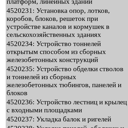
платформ, линейных зданий
4520231: Установка опор, лотков,
коробов, блоков, решеток при
устройстве каналов и кормушек в
сельскохозяйственных зданиях
4520234: Устройство тоннелей
открытым способом из сборных
железобетонных конструкций
4520235: Устройство обделки стволов
и тоннелей из сборных
железобетонных тюбингов, панелей и
блоков
4520236: Устройство лестниц и крылец
с входными площадками
4520237: Укладка балок и ригелей