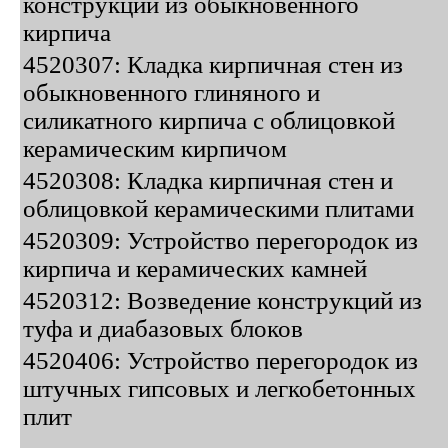
конструкций из обыкновенного
кирпича
4520307: Кладка кирпичная стен из
обыкновенного глиняного и
силикатного кирпича с облицовкой
керамическим кирпичом
4520308: Кладка кирпичная стен и
облицовкой керамическими плитами
4520309: Устройство перегородок из
кирпича и керамических камней
4520312: Возведение конструкций из
туфа и диабазовых блоков
4520406: Устройство перегородок из
штучных гипсовых и легкобетонных
плит