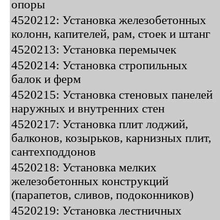
опоры
4520212: Установка железобетонных
колонн, капителей, рам, стоек и штанг
4520213: Установка перемычек
4520214: Установка стропильных
балок и ферм
4520215: Установка стеновых панелей
наружных и внутренних стен
4520217: Установка плит лоджий,
балконов, козырьков, карнизных плит,
сантехподдонов
4520218: Установка мелких
железобетонных конструкций
(парапетов, сливов, подоконников)
4520219: Установка лестничных