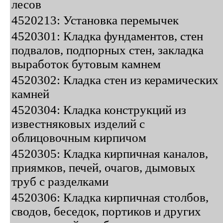
лесов
4520213: Установка перемычек
4520301: Кладка фундаментов, стен
подвалов, подпорных стен, закладка
выработок бутовым камнем
4520302: Кладка стен из керамических
камней
4520304: Кладка конструкций из
известняковых изделий с
облицовочным кирпичом
4520305: Кладка кирпичная каналов,
приямков, печей, очагов, дымовых
труб с разделками
4520306: Кладка кирпичная столбов,
сводов, беседок, портиков и других