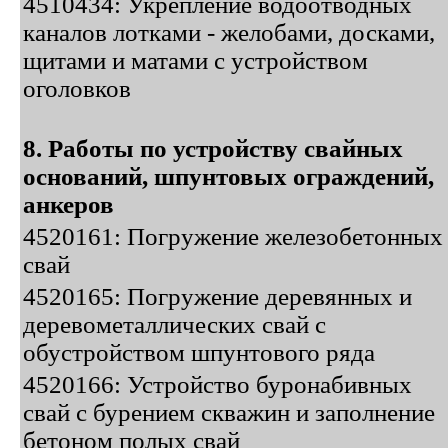
4510434: Укрепление водоотводных
каналов лотками - желобами, досками,
щитами и матами с устройством
оголовков
8. Работы по устройству свайных
оснований, шпунтовых ограждений,
анкеров
4520161: Погружение железобетонных
свай
4520165: Погружение деревянных и
деревометаллических свай с
обустройством шпунтового ряда
4520166: Устройство буронабивных
свай с бурением скважин и заполнение
бетоном полых свай