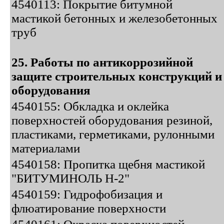
4540113: Покрытие битумной
мастикой бетонных и железобетонных
труб
25. Работы по антикоррозийной
защите строительных конструкций и
оборудования
4540155: Обкладка и оклейка
поверхностей оборудования резиной,
пластиками, герметиками, рулонными
материалами
4540158: Пропитка щебня мастикой
"БИТУМИНОЛЬ Н-2"
4540159: Гидрофобизация и
флюатирование поверхности