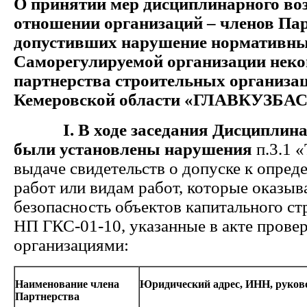
О принятии мер дисциплинарного во
отношении организаций – членов Пар
допустивших нарушение нормативны
Саморегулируемой организации неко
партнерства строительных организа
Кемеровской области «ГЛАВКУЗБА
I
. В ходе заседания Дисциплин
были установлены нарушения
п.3.1 
выдаче свидетельств о допуске к опред
работ или видам работ, которые оказыв
безопасность объектов капитального ст
НП ГКС-01-10, указанные в акте пров
организациями:
Наименование члена
Юридический адрес, ИНН, руков
Партнерства