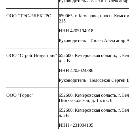
Руководитель - Алёхин Александр
ООО "ТЭС-ЭЛЕКТРО"
650065, г. Кемерово, просп. Комсом
215
ИНН 4205194918
Руководитель – Ивлев Александр 
ООО "Строй-Индустрия"
652600, Кемеровская область, г. Бе
д. 2 В
ИНН 4202024386
Руководитель - Недосеков Сергей
ООО "Горис"
652600, Кемеровская область, г. Бел
Цинкзаводской, д. 15, кв. 6
652600, Кемеровская область, г. Бе
д. 2В
ИНН 4231004105