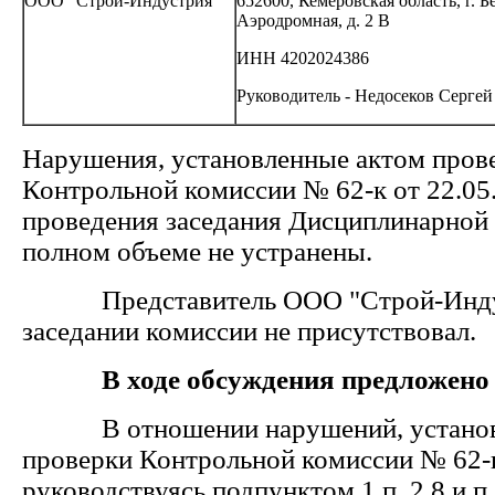
ООО "Строй-Индустрия"
652600, Кемеровская область, г. Бе
Аэродромная, д. 2 В
ИНН 4202024386
Руководитель - Недосеков Серге
Нарушения, установленные актом пров
Контрольной комиссии № 62-к от 22.05
проведения заседания Дисциплинарной
полном объеме не устранены
Представитель ООО "Строй-Индус
заседании комиссии не присутствовал.
В ходе обсуждения предложено
В отношении нарушений, установ
проверки Контрольной комиссии № 62-к
руководствуясь подпунктом 1 п. 2.8 и 