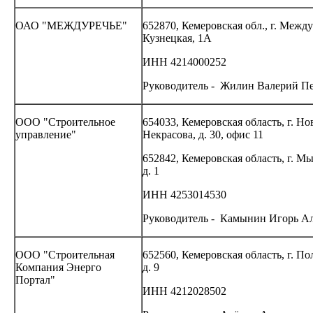
ОАО "МЕЖДУРЕЧЬЕ"
652870, Кемеровская обл., г. Между
Кузнецкая, 1А
ИНН 4214000252
Руководитель - Жилин Валерий П
ООО "Строительное
654033, Кемеровская область, г. Но
управление"
Некрасова, д. 30, офис 11
652842, Кемеровская область, г. Мы
д. 1
ИНН 4253014530
Руководитель - Камынин Игорь А
ООО "Строительная
652560, Кемеровская область, г. По
Компания Энерго
д. 9
Портал"
ИНН 4212028502