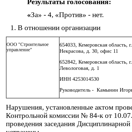
Результаты голосования:
«
За» - 4, «Против» - нет.
В отношении организации
ООО "Строительное
654033, Кемеровская область, г
управление"
Некрасова, д. 30, офис 11
652842, Кемеровская область, г
Левологовая, д. 1
ИНН 4253014530
Руководитель - Камынин Игор
Нарушения, установленные актом пров
Контрольной комиссии № 84-к от 10.07
проведения заседания Дисциплинарной
устранены.