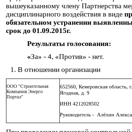
вышеуказанному члену Партнерства ме
дисциплинарного воздействия в виде
пр
обязательном устранении
выявленны
срок до 01.09.2015г.
Результаты голосования:
«
За» - 4, «Против» - нет.
В отношении организации
ООО "Строительная
652560, Кемеровская область, г
Компания Энерго
Ягодная, д. 9
Портал"
ИНН 4212028502
Руководитель - Алёхин Алекс
При проведении плановой контрольной