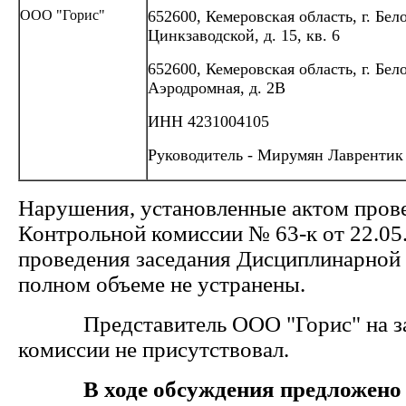
ООО "Горис"
652600, Кемеровская область, г. Бело
Цинкзаводской, д. 15, кв. 6
652600, Кемеровская область, г. Бело
Аэродромная, д. 2В
ИНН 4231004105
Руководитель - Мирумян Лаврентик
Нарушения, установленные актом пров
Контрольной комиссии № 63-к от 22.05
проведения заседания Дисциплинарной
полном объеме не устранены
Представитель ООО "Горис" на за
комиссии не присутствовал.
В ходе обсуждения предложено