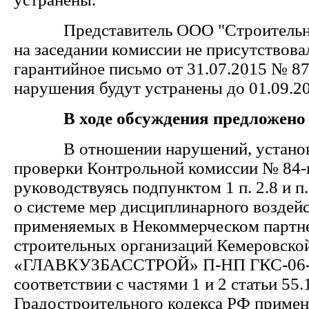
Представитель ООО "Строительное
на заседании комиссии не присутствова
гарантийное письмо от 31.07.2015 № 87
нарушения будут устранены до 01.09.2
В ходе обсуждения предложено
В отношении нарушений, установ
проверки Контрольной комиссии № 84-к
руководствуясь подпунктом 1 п. 2.8 и 
о системе мер дисциплинарного воздейс
применяемых в Некоммерческом партн
строительных организаций Кемеровской
«ГЛАВКУЗБАССТРОЙ» П-НП ГКС-06-1
соответствии с частями 1 и 2 статьи 55.
Градостроительного кодекса РФ примен