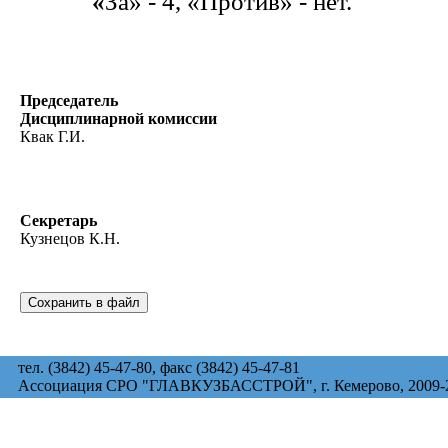
«
За» - 4, «Против» - нет.
Председатель
Дисциплинарной комиссии
Квак Г.И.
Секретарь
Кузнецов К.Н.
тел. (3842) 45-47-80, факс (3842) 45-47-81
Ассоциация СРО "ГЛАВКУЗБАССТРОЙ", г. Кемерово, 2009-