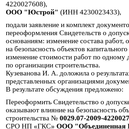
4220027608),
ООО "Юстрой"
(ИНН 4230023433),
подали заявление и комплект документо
переоформления Свидетельств о допус
основаниям: изменение состава работ,
на безопасность объектов капитального
изменение стоимости работ по одному 
по организации строительства.
Кузеванова И. А. доложила о результат
представленных организациями докуме
В результате обсуждения предложено:
Переоформить Свидетельство о допуске
оказывают влияние на безопасность об
строительства №
0029.07-2009-422002
СРО НП «ГКС»
ООО "Объединенная 