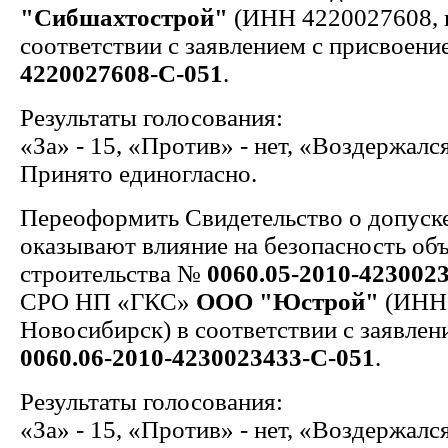
"Сибшахтострой"
(ИНН 4220027608, г
соответствии с заявлением с присвоен
4220027608-С-051
.
Результаты голосования:
«За» - 15, «Против» - нет, «Воздержался
Принято единогласно.
Переоформить Свидетельство о допуске
оказывают влияние на безопасность об
строительства №
0060.05-2010-423002
СРО НП «ГКС»
ООО "Юстрой"
(ИНН 
Новосибирск) в соответствии с заявле
0060.06-2010-4230023433-С-051
.
Результаты голосования:
«За» - 15, «Против» - нет, «Воздержался