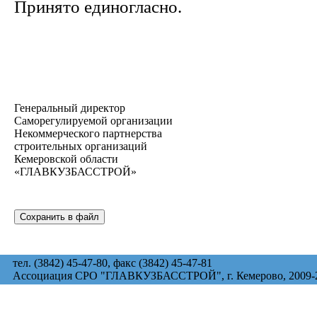
Принято единогласно.
Генеральный директор
Саморегулируемой организации
Некоммерческого партнерства
строительных организаций
Кемеровской области
«ГЛАВКУЗБАССТРОЙ»
тел. (3842) 45-47-80, факс (3842) 45-47-81
Ассоциация СРО "ГЛАВКУЗБАССТРОЙ", г. Кемерово, 2009-