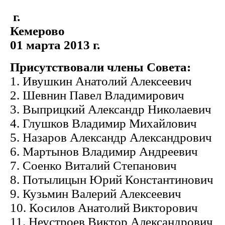
г.
Кемер
01 марта 2013 г.
Присутствовали члены Совета:
1. Ивушкин Анатолий Алексеевич
2. Шевнин Павел Владимирович
3. Выприцкий Александр Николаевич
4. Глушков Владимир Михайлович
5. Назаров Александр Александрович
6. Мартынов Владимир Андреевич
7. Соенко Виталий Степанович
8. Потылицын Юрий Константинович
9. Кузьмин Валерий Алексеевич
10. Косилов Анатолий Викторович
11. Неустроев Виктор Александрович