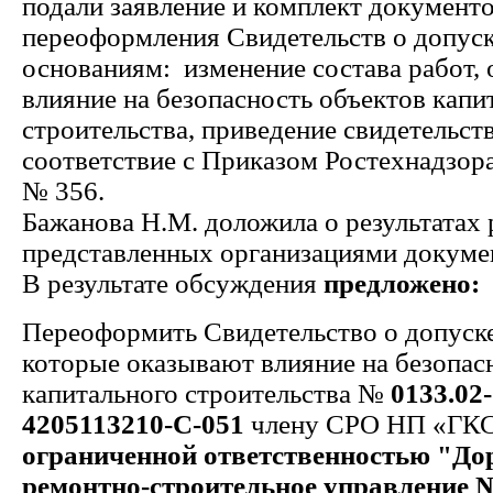
подали заявление и комплект документо
переоформления Свидетельств о допус
основаниям: изменение состава работ
влияние на безопасность объектов капи
строительства, приведение свидетельств
соответствие с Приказом Ростехнадзора 
№ 356.
Бажанова Н.М. доложила о результатах
представленных организациями докуме
В результате обсуждения
предложено:
Переоформить Свидетельство о допуске
которые оказывают влияние на безопас
капитального строительства №
0133.02
4205113210-С-051
члену СРО НП «ГК
ограниченной ответственностью "До
ремонтно-строительное управление 