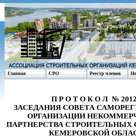
Главная
СРО
Реестр членов
Но
П Р О Т О К О Л № 2012
ЗАСЕДАНИЯ СОВЕТА САМОРЕ
ОРГАНИЗАЦИИ НЕКОММЕР
ПАРТНЕРСТВА СТРОИТЕЛЬНЫХ 
КЕМЕРОВСКОЙ ОБЛА