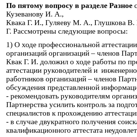
По пятому вопросу в разделе Разное
с
Кузеванову И. А.,
Квака Г. И., Гуляеву М. А., Глушкова В.
Г. Рассмотрены следующие вопросы:
1) О ходе профессиональной аттестации
организаций организаций – членов Парт
Квак Г. И. доложил о ходе работы по п
аттестации руководителей и инженерн
работников организаций – членов Партн
обсуждения представленной информаци
- рекомендовать руководителям организ
Партнерства усилить контроль за подго
специалистов к прохождению аттестаци
- в случае двукратного получения соис
квалификационного аттестата неудовле