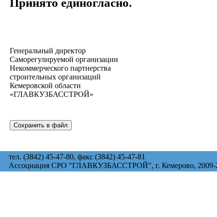
Принято единогласно.
Генеральный директор
Саморегулируемой организации
Некоммерческого партнерства
строительных организаций
Кемеровской области
«ГЛАВКУЗБАССТРОЙ»
тел. (3842) 45-47-80, факс (3842) 45-47-81
Ассоциация СРО "ГЛАВКУЗБАССТРОЙ", г. Кемерово, 2009-