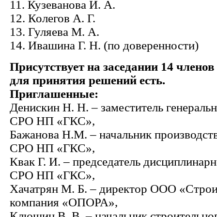
11. Кузеванова И. А.
12. Колегов А. Г.
13. Гуляева М. А.
14. Ивашина Г. Н. (по доверенности)
Присутствует на заседании 14 членов
для принятия решений есть.
Приглашенные:
Денискин Н. Н. – заместитель генераль
СРО НП «ГКС»,
Бажанова Н.М. – начальник производст
СРО НП «ГКС»,
Квак Г. И. – председатель дисциплинар
СРО НП «ГКС»,
Хачатрян М. Б. – директор ООО «Строи
компания «ОПОРА»,
Клюшин В. В. – начальник строительн