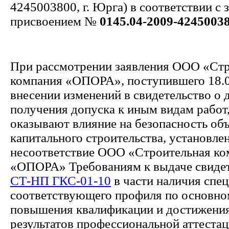
4245003800, г. Юрга) в соответствии с 
присвоением №
0145.04-2009-4245003
При рассмотрении заявления ООО «Стр
компания «ОПОРА», поступившего 18.0
внесении изменений в свидетельство о 
получения допуска к иным видам работ
оказывают влияние на безопасность об
капитального строительства, установле
несоответствие ООО «Строительная ко
«ОПОРА» Требованиям к выдаче свидет
СТ-НП ГКС-01-10
в части наличия спе
соответствующего профиля по основно
повышения квалификации и достижени
результатов профессиональной аттеста