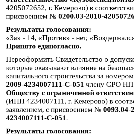
4205072652, г. Кемерово) в соответстви
присвоением №
0200.03-2010-4205072
Результаты голосования:
«За» - 14, «Против» - нет, «Воздержался
Принято единогласно.
Переоформить Свидетельство о допуске
которые оказывают влияние на безопас
капитального строительства за номеро
2009-4234007111-С-051
члену СРО НП
Обществу с ограниченной ответств
(ИНН 4234007111, г. Кемерово) в соотв
заявлением, с присвоением №
0093.04-
4234007111-С-051
.
Результаты голосования: