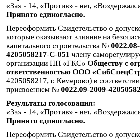
«За» - 14, «Против» - нет, «Воздержался
Принято единогласно.
Переоформить Свидетельство о допуске
которые оказывают влияние на безопас
капитального строительства №
0022.08
4205058217-С-051
члену саморегулиру
организации НП «ГКС»
Обществу с ог
ответственностью ООО «СибСпецСт
4205058217, г. Кемерово) в соответстви
присвоением №
0022.09-2009-4205058
Результаты голосования:
«За» - 14, «Против» - нет, «Воздержался
Принято единогласно.
Переоформить Свидетельство о допуске