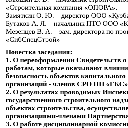
«Строительная компания «ОПОРА»,
Замяткин О. Ю. – директор ООО «Кузб
Бутаков А. Л. – начальник ПТО ООО «
Мезенцев В. А. – зам. директора по пр
«СибСпецСтрой»
Повестка заседания:
1.
О переоформлении Свидетельств о 
работам, которые оказывают влияни
безопасность объектов капитального
организаций - членов СРО НП «ГКС»
2. О результатах проводимых Инспек
государственного строительного надз
объектах строительства, осуществл
организациями-членами Партнерств
3. О
работе дисциплинарной комиссии 