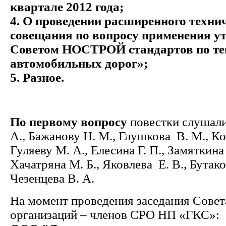
квартале 2012 года;
4. О проведении расширенного техни
совещания по вопросу применения 
Советом НОСТРОЙ стандартов по те
автомобильных дорог»;
5. Разное.
По первому вопросу
повестки слушали
А., Бажанову Н. М., Глушкова В. М., Кол
Гуляеву М. А., Елесина Г. П., Замяткина
Хачатряна М. Б., Яковлева Е. В., Бутако
Чезенцева В. А.
На момент проведения заседания Совет
организаций – членов СРО НП «ГКС»: