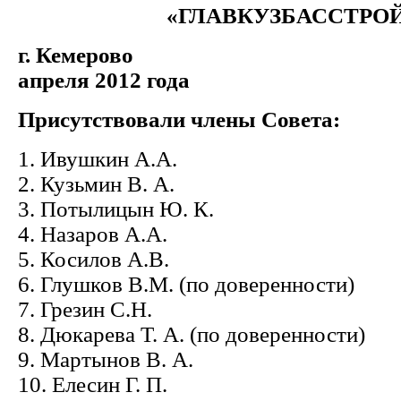
«ГЛАВКУЗБАССТРО
г. Кемеров
апреля 2012 года
Присутствовали члены Совета:
1. Ивушкин А.А.
2. Кузьмин В. А.
3. Потылицын Ю. К.
4. Назаров А.А.
5. Косилов А.В.
6. Глушков В.М. (по доверенности)
7. Грезин С.Н.
8. Дюкарева Т. А. (по доверенности)
9. Мартынов В. А.
10. Елесин Г. П.