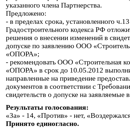
указанного члена Партнерства.
Предложено:
- в пределах срока, установленного ч.13
Градостроительного кодекса РФ отложи
решения о внесении изменений в свидет
допуске по заявлению ООО «Строитель
«ОПОРА»;
- рекомендовать ООО «Строительная к
«ОПОРА» в срок до 10.05.2012 выполн
направленные на приведение предоста
документов в соответствии с Требован
свидетельств о допуске на заявляемые 
Результаты голосования:
«За» - 14, «Против» - нет, «Воздержался
Принято единогласно.