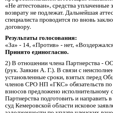
«Не аттестован», средства уплаченные 
возврату не подлежат. Дальнейшая атте
специалиста проводится по вновь закл
договору.
Результаты голосования:
«За» - 14, «Против» - нет, «Воздержался
Принято единогласно.
2) В отношении члена Партнерства - 
(рук. Заякин А. Г.). В связи с неисполне
установленные сроки, взятых перед О
членов СРО НП «ГКС» обязательств по 
взносов предложено исполнительному 
Партнерства подготовить и направить 
суд Кемеровской области исковое заявл
задолженности по уплате членских взно