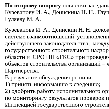
По второму вопросу
повестки заседан
Кузеванову И. А., Денискина Н. Н., Глу
Гуляеву М. А.
Кузеванова И. А., Денискин Н. Н. доло
системе взаимоотношений, установленн
действующего законодательства, межд
государственного строительного надзо
области и СРО НП «ГКС» при проведе
объектов строительства организаций – 
Партнерства.
В результате обсуждения решили:
1) принять информацию к сведению;
2) одобрить работу исполнительного ор
по мониторингу результатов проверок
Инспекцией государственного строител