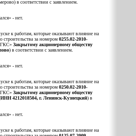
ерово) в соответствии с заявлением.
ался» - нет.
уске к работам, которые оказывают влияние на
го строительства за номером
0255.02-2010-
«ГКС»
Закрытому акционерному обществу
лово
) в соответствии с заявлением.
ался» - нет.
уске к работам, которые оказывают влияние на
го строительства за номером
0250.02-2010-
«ГКС»
Закрытому акционерному обществу
(
ИНН 4212018504, г. Ленинск-Кузнецкий
) в
ался» - нет.
уске к работам, которые оказывают влияние на
го строительства за номером
0125.07-2009-