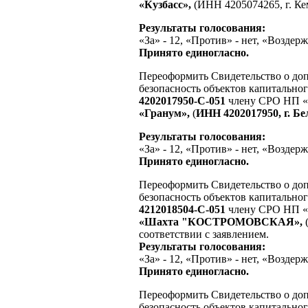
«Кузбасс»,
(ИНН 4205074265, г. Кем
Результаты голосования:
«За» - 12, «Против» - нет, «Воздерж
Принято единогласно.
Переоформить Свидетельство о доп
безопасность объектов капитально
4202017950-С-051
члену СРО НП 
«Гранум»,
(
ИНН 4202017950, г. Бе
Результаты голосования:
«За» - 12, «Против» - нет, «Воздерж
Принято единогласно.
Переоформить Свидетельство о доп
безопасность объектов капитально
4212018504-С-051
члену СРО НП 
«Шахта "КОСТРОМОВСКАЯ»,
соответствии с заявлением.
Результаты голосования:
«За» - 12, «Против» - нет, «Воздерж
Принято единогласно.
Переоформить Свидетельство о доп
безопасность объектов капитально