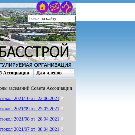
б Ассоциации
Для членов
олы заседаний Совета Ассоциации
токол 2021/10 от .22.06.2021
токол 2021/09 от .25.05.2021
токол 2021/08 от .28.04.2021
токол 2021/07 от .08.04.2021