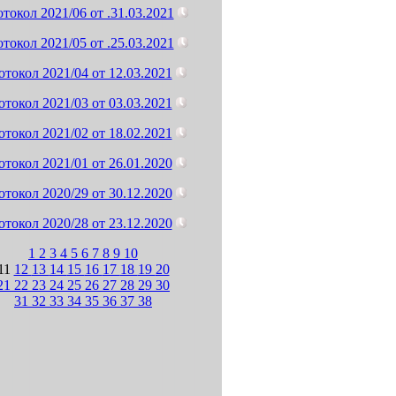
токол 2021/06 от .31.03.2021
токол 2021/05 от .25.03.2021
токол 2021/04 от 12.03.2021
токол 2021/03 от 03.03.2021
токол 2021/02 от 18.02.2021
токол 2021/01 от 26.01.2020
токол 2020/29 от 30.12.2020
токол 2020/28 от 23.12.2020
1
2
3
4
5
6
7
8
9
10
11
12
13
14
15
16
17
18
19
20
21
22
23
24
25
26
27
28
29
30
31
32
33
34
35
36
37
38