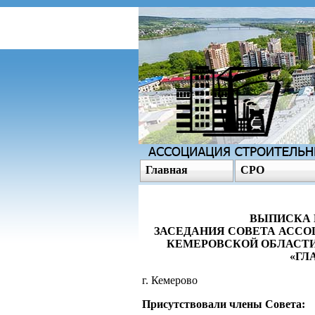
Главная
СРО
ВЫПИСКА И
ЗАСЕДАНИЯ СОВЕТА АССО
КЕМЕРОВСКОЙ ОБЛАСТИ
«ГЛ
г. Кемерово 
Присутствовали члены Совета: