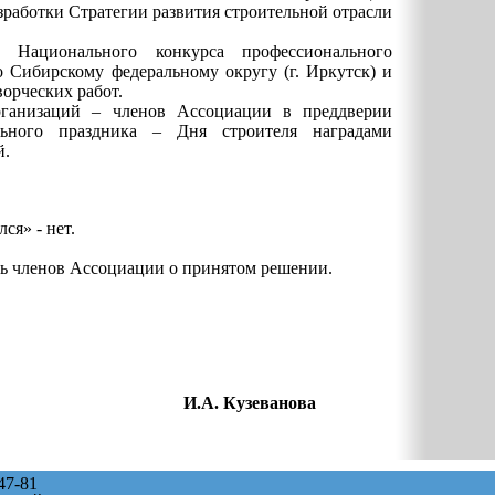
работки Стратегии развития строительной отрасли
 Национального конкурса профессионального
о Сибирскому федеральному округу (г. Иркутск) и
ворческих работ.
рганизаций – членов Ассоциации в преддверии
льного праздника – Дня строителя наградами
й.
ся» - нет.
ь членов Ассоциации о принятом решении.
.А. Кузеванова
-47-81