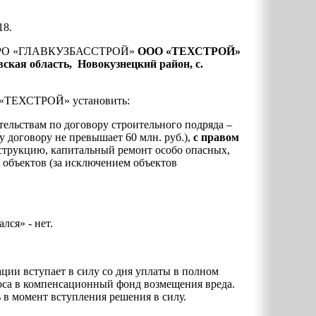
18.
и СРО «ГЛАВКУЗБАССТРОЙ»
ООО «ТЕХСТРОЙ»
вская область, Новокузнецкий район, с.
О «ТЕХСТРОЙ» установить:
ательствам по договору строительного подряда –
у договору не превышает 60 млн. руб.),
с правом
нструкцию, капитальный ремонт особо опасных,
объектов (за исключением объектов
лся» - нет.
ции вступает в силу со дня уплаты в полном
носа в компенсационный фонд возмещения вреда.
в момент вступления решения в силу.