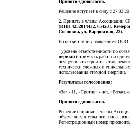
Принято единогласно.
Решение вступает в силу с 27.03.20
2. Принять в члены Ассоциаци
(ИНН 4252014432, 654201, Кемеро
Сосновка, ул. Вардовская, 22
).
В соответствии с заявлением ОО
- уровень ответственности по обяз
первый
(стоимость работ по одном
осуществлять строительство, реко
технически сложных и уникальных 
использования атомной энергии).
Результаты голосования:
«За» - 11, «Против» - нет, «Воздержа
Принято единогласно.
Решение о приеме в члены Ассоциа
объеме вступительного взноса, вз
Регистрационный номер присвоить 