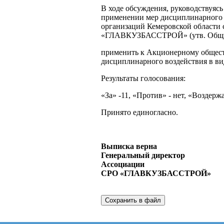
В ходе обсуждения, руководствуясь
применении мер дисциплинарного 
организаций Кемеровской области
«ГЛАВКУЗБАССТРОЙ» (утв. Общим 
применить к Акционерному общес
дисциплинарного воздействия в ви
Результаты голосования:
«За» -11, «Против» - нет, «Воздержа
Принято единогласно.
Выписка верна
Генеральный директор
Ассоциации
СРО «ГЛАВКУЗБАССТ