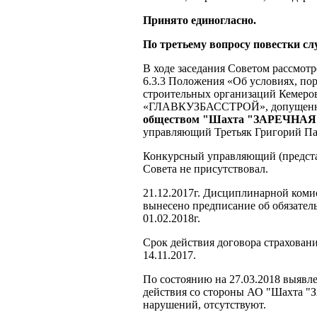
Принято единогласно.
По третьему вопросу повестки с
В ходе заседания Советом рассмотр
6.3.3 Положения «Об условиях, по
строительных организаций Кемеро
«ГЛАВКУЗБАССТРОЙ», допущенн
обществом "Шахта "ЗАРЕЧНАЯ
управляющий Третьяк Григорий Па
Конкурсный управляющий (предст
Совета не присутствовал.
21.12.2017г. Дисциплинарной коми
вынесено предписание об обязател
01.02.2018г.
Срок действия договора страховани
14.11.2017.
По состоянию на 27.03.2018 выявл
действия со стороны АО "Шахта "
нарушений, отсутствуют.