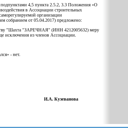
 подпунктами 4,5 пункта 2.5.2, 3.3 Положения «О
воздействия в Ассоциации строительных
 саморегулируемой организации
собранием от 05.04.2017) предложено:
тву "Шахта "ЗАРЕЧНАЯ" (ИНН 4212005632) меру
де исключения из членов Ассоциации.
лся» - нет.
РОЙ» И.А. Кузеванова