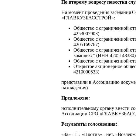
По второму вопросу повестки сл
На момент проведения заседания 
«ГЛАВКУЗБАССТРОЙ»:
Общество с ограниченной о
4253007903)
Общество с ограниченной от
4205169767)
Общество с ограниченной отв
комплекс" (ИНН 4205148380)
Общество с ограниченной о
Открытое акционерное общес
4210000533)
представили в Ассоциацию докуме
нахождения).
Предложено:
исполнительному органу внести со
Ассоциации СРО «ГЛАВКУЗБАС
Результаты голосования:
«За» - 11, «Против» - нет, «Воздержа