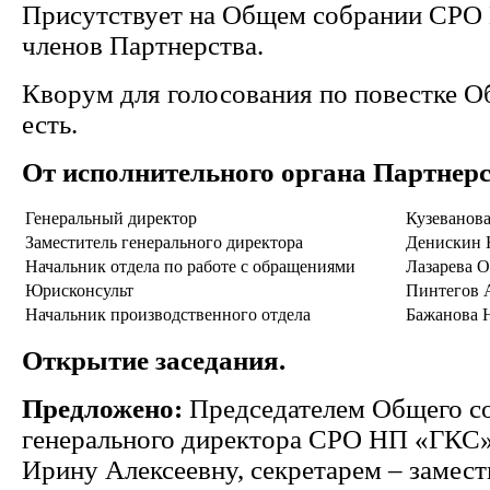
Присутствует на Общем собрании СРО
членов Партнерства.
Кворум для голосования по повестке О
есть.
От исполнительного органа Партнер
Генеральный директор
Кузеванова
Заместитель генерального директора
Денискин 
Начальник отдела по работе с обращениями
Лазарева О
Юрисконсульт
Пинтегов 
Начальник производственного отдела
Бажанова 
Открытие заседания.
Предложено:
Председателем Общего со
генерального директора СРО НП «ГКС»
Ирину Алексеевну, секретарем – замест