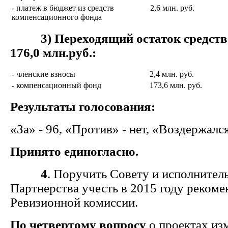
- платеж в бюджет из средств
2,6 млн. руб.
компенсационного фонда
3) Переходящий остаток средств н
176,0 млн.руб.:
- членские взносы
2,4 млн. руб.
- компенсационный фонд
173,6 млн. руб.
Результаты голосования:
«За» - 96, «Против» - нет, «Воздержался
Принято единогласно.
4
. Поручить Совету и исполнител
Партнерства учесть в 2015 году реком
Ревизионной комиссии.
По четвертому вопросу
о проектах из