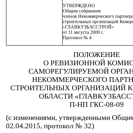
УТВЕРЖДЕНО
Общим собранием
членов Некоммерческого партнер
строительных организаций Кемер
«ГЛАВКУЗБАССТРОЙ»
от 11 августа 2009 г.
Протокол № 4
ПОЛОЖЕНИЕ
О РЕВИЗИОННОЙ КОМИ
САМОРЕГУЛИРУЕМОЙ ОРГА
НЕКОММЕРЧЕСКОГО ПАРТН
СТРОИТЕЛЬНЫХ ОРГАНИЗАЦИЙ 
ОБЛАСТИ «ГЛАВКУЗБАСС
П-НП ГКС-08-09
(с изменениями, утвержденными Общим
02.04.2015, протокол № 32)