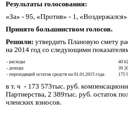
Результаты голосования:
«За» - 95, «Против» - 1, «Воздержался» 
Принято большинством голосов.
Решили:
утвердить Плановую смету ра
на 2014 год со следующими показателя
- расходы
40 62
- доходы
39 20
- переходящий остаток средств на 01.01.2015 года
175 9
в т. ч - 173 573тыс. руб. компенсацио
Партнерства, 2 389тыс. руб. остаток п
членских взносов.