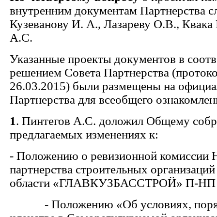
внутренним документам Партнерства с
Кузеванову И. А., Лазареву О.В., Квака 
А.С.
Указанные проекты документов в соотв
решением Совета Партнерства (протоко
26.03.2015) были размещены на официа
Партнерства для всеобщего ознакомлен
1
. Пинтегов А.С. доложил Общему соб
предлагаемых изменениях к:
- Положению о ревизионной комиссии 
партнерства строительных организаций
области «ГЛАВКУЗБАССТРОЙ» П-НП 
- Положению «Об условиях, поряд