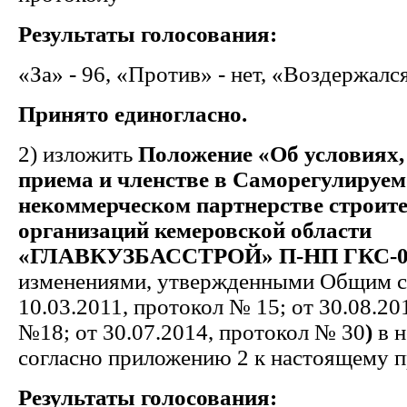
Результаты голосования:
«За» - 96, «Против» - нет, «Воздержался
Принято единогласно.
2)
изложить
Положени
е
«Об условиях,
приема и членстве в Саморегулируем
некоммерческом партнерстве строит
организаций кемеровской области
«ГЛАВКУЗБАССТРОЙ» П-НП ГКС-0
изменениями, утвержденными Общим с
10.03.2011, протокол № 15; от 30.08.20
№18; от 30.07.2014, протокол № 30
)
в 
согласно приложению 2 к настоящему п
Результаты голосования: