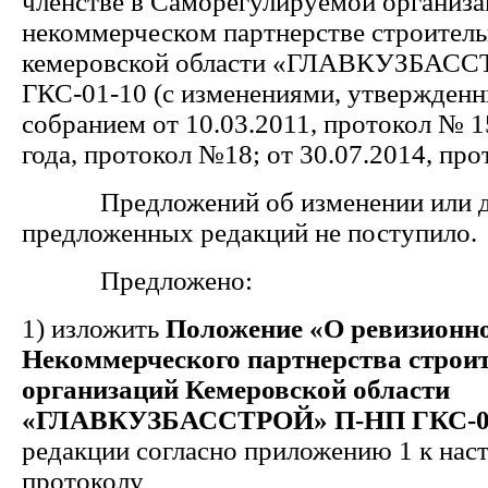
членстве в Саморегулируемой организ
некоммерческом партнерстве строител
кемеровской области «ГЛАВКУЗБАС
ГКС-01-10 (с изменениями, утвержде
собранием от 10.03.2011, протокол № 15
года, протокол №18; от 30.07.2014, про
Предложений об изменении или д
предложенных редакций не поступило.
Предложено:
1) изложить
Положение «О ревизионн
Некоммерческого партнерства строи
организаций Кемеровской области
«ГЛАВКУЗБАССТРОЙ»
П-НП ГКС-0
редакции согласно приложению 1 к на
протоколу