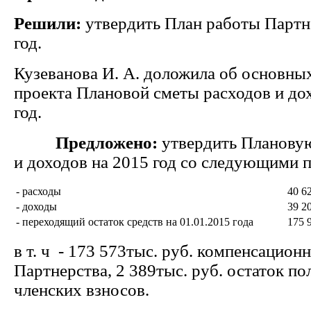
Решили:
утвердить План работы Партн
год.
Кузеванова И. А. доложила об основны
проекта Плановой сметы расходов и до
год.
Предложено:
утвердить Планову
и доходов на 2015 год со следующими 
- расходы
40 62
- доходы
39 20
- переходящий остаток средств на 01.01.2015 года
175 9
в т. ч - 173 573тыс. руб. компенсацио
Партнерства, 2 389тыс. руб. остаток п
членских взносов.