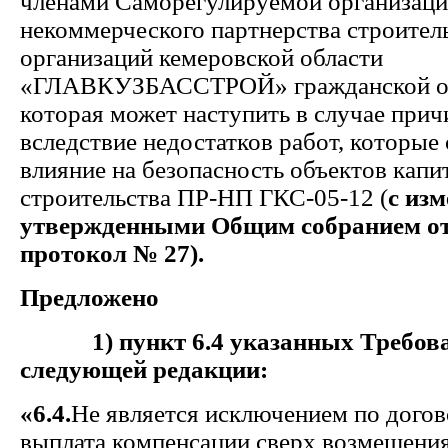
членами Саморегулируемой организац
некоммерческого партнерства строите
организаций кемеровской области
«ГЛАВКУЗБАССТРОЙ» гражданской от
которая может наступить в случае прич
вследствие недостатков работ, которые
влияние на безопасность объектов капи
строительства
ПР-НП ГКС-05-12 (
с из
утвержденными Общим собранием от 
протокол № 27).
Предложено
1) пункт 6.4 указанных Требова
следующей редакции:
«6.4.
Не является исключением по догов
выплата компенсации сверх возмещения