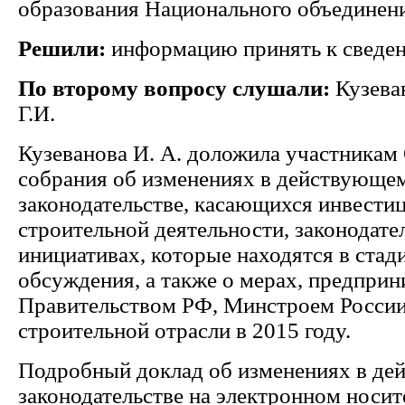
образования Национального объединени
Решили:
информацию принять к сведе
По второму вопросу слушали:
Кузеван
Г.И.
Кузеванова И. А. доложила участникам
собрания об изменениях в действующе
законодательстве, касающихся инвести
строительной деятельности, законодат
инициативах, которые находятся в стад
обсуждения, а также о мерах, предпри
Правительством РФ, Минстроем России
строительной отрасли в 2015 году.
Подробный доклад об изменениях в д
законодательстве на электронном носит