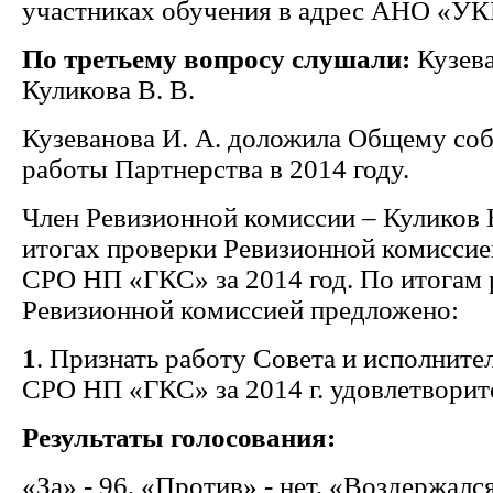
участниках обучения в адрес АНО «У
По третьему вопросу слушали:
Кузева
Куликова В. В.
Кузеванова И. А. доложила Общему со
работы Партнерства в 2014 году.
Член Ревизионной комиссии – Куликов 
итогах проверки Ревизионной комиссие
СРО НП «ГКС» за 2014 год. По итогам
Ревизионной комиссией предложено:
1
. Признать работу Совета и исполните
СРО НП «ГКС» за 2014 г. удовлетворит
Результаты голосования:
«За» - 96, «Против» - нет, «Воздержался